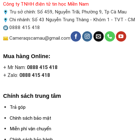
Công ty TNHH điện tử tin học Miền Nam
Trụ sở chính: Số 459, Nguyễn Trãi, Phường 9, Tp Cà Mau
Chi nhánh: Số 43 Nguyễn Trung Thàng - Khóm 1 - TVT - CM
0888 415 418
Cameraqscamau@gmail.com
Mua hàng Online:
+ Mr Nam:
0888 415 418
+ Zalo:
0888 415 418
Chính sách trung tâm
Trả góp
Chính sách bảo mật
Miễn phí vận chuyển
Chính sách bảo hành