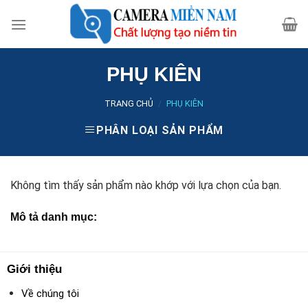
Skip
to
content
PHỤ KIÊN
TRANG CHỦ
/
PHỤ KIÊN
PHÂN LOẠI SẢN PHẨM
Không tìm thấy sản phẩm nào khớp với lựa chọn của bạn.
Mô tả danh mục:
Giới thiệu
Về chúng tôi