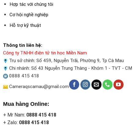
Hợp tác với chúng tôi
Cơ hội nghề nghiệp
Hỗ trợ kỹ thuật
Thông tin liên hệ:
Công ty TNHH điện tử tin học Miền Nam
Trụ sở chính: Số 459, Nguyễn Trãi, Phường 9, Tp Cà Mau
Chi nhánh: Số 43 Nguyễn Trung Thàng - Khóm 1 - TVT - CM
0888 415 418
Cameraqscamau@gmail.com
Mua hàng Online:
+ Mr Nam:
0888 415 418
+ Zalo:
0888 415 418