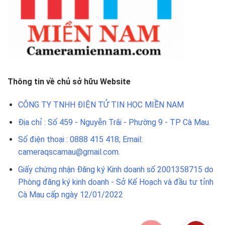
Thông tin về chủ sở hữu Website
CÔNG TY TNHH ĐIỆN TỬ TIN HỌC MIỀN NAM
Địa chỉ : Số 459 - Nguyễn Trãi - Phường 9 - TP Cà Mau.
Số điện thoại : 0888 415 418; Email:
cameraqscamau@gmail.com.
Giấy chứng nhận Đăng ký Kinh doanh số 2001358715 do
Phòng đăng ký kinh doanh - Sở Kế Hoạch và đầu tư tỉnh
Cà Mau cấp ngày 12/01/2022