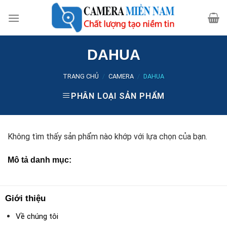
Skip
to
content
DAHUA
TRANG CHỦ
/
CAMERA
/
DAHUA
PHÂN LOẠI SẢN PHẨM
Không tìm thấy sản phẩm nào khớp với lựa chọn của bạn.
Mô tả danh mục:
Giới thiệu
Về chúng tôi