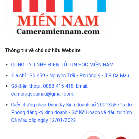
Thông tin về chủ sở hữu Website
CÔNG TY TNHH ĐIỆN TỬ TIN HỌC MIỀN NAM
Địa chỉ : Số 459 - Nguyễn Trãi - Phường 9 - TP Cà Mau.
Số điện thoại : 0888 415 418; Email:
cameraqscamau@gmail.com.
Giấy chứng nhận Đăng ký Kinh doanh số 2001358715 do
Phòng đăng ký kinh doanh - Sở Kế Hoạch và đầu tư tỉnh
Cà Mau cấp ngày 12/01/2022