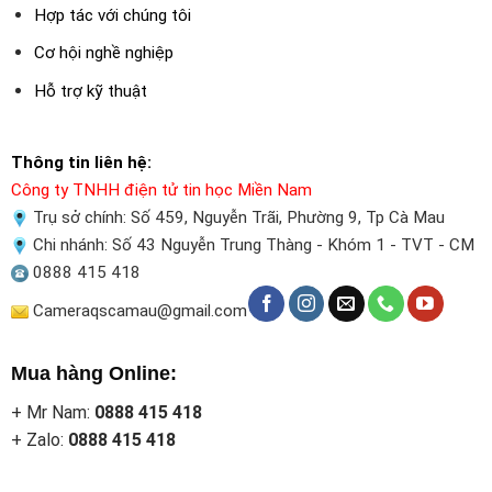
Hợp tác với chúng tôi
Cơ hội nghề nghiệp
Hỗ trợ kỹ thuật
Thông tin liên hệ:
Công ty TNHH điện tử tin học Miền Nam
Trụ sở chính: Số 459, Nguyễn Trãi, Phường 9, Tp Cà Mau
Chi nhánh: Số 43 Nguyễn Trung Thàng - Khóm 1 - TVT - CM
0888 415 418
Cameraqscamau@gmail.com
Mua hàng Online:
+ Mr Nam:
0888 415 418
+ Zalo:
0888 415 418