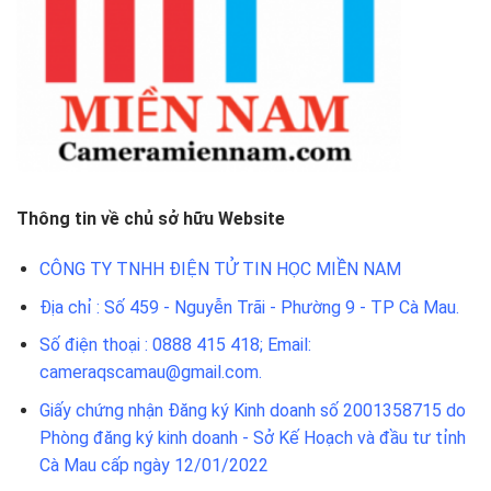
Thông tin về chủ sở hữu Website
CÔNG TY TNHH ĐIỆN TỬ TIN HỌC MIỀN NAM
Địa chỉ : Số 459 - Nguyễn Trãi - Phường 9 - TP Cà Mau.
Số điện thoại : 0888 415 418; Email:
cameraqscamau@gmail.com.
Giấy chứng nhận Đăng ký Kinh doanh số 2001358715 do
Phòng đăng ký kinh doanh - Sở Kế Hoạch và đầu tư tỉnh
Cà Mau cấp ngày 12/01/2022