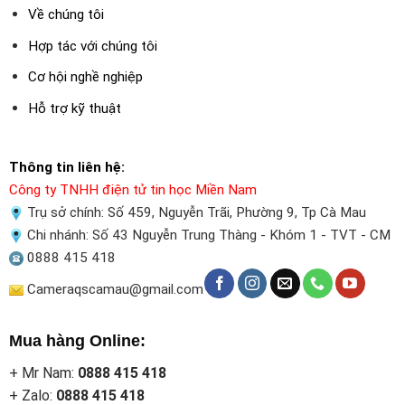
Về chúng tôi
Hợp tác với chúng tôi
Cơ hội nghề nghiệp
Hỗ trợ kỹ thuật
Thông tin liên hệ:
Công ty TNHH điện tử tin học Miền Nam
Trụ sở chính: Số 459, Nguyễn Trãi, Phường 9, Tp Cà Mau
Chi nhánh: Số 43 Nguyễn Trung Thàng - Khóm 1 - TVT - CM
0888 415 418
Cameraqscamau@gmail.com
Mua hàng Online:
+ Mr Nam:
0888 415 418
+ Zalo:
0888 415 418