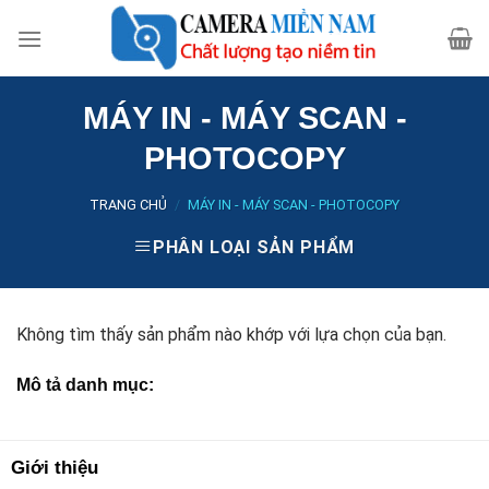
Skip
to
content
MÁY IN - MÁY SCAN -
PHOTOCOPY
TRANG CHỦ
/
MÁY IN - MÁY SCAN - PHOTOCOPY
PHÂN LOẠI SẢN PHẨM
Không tìm thấy sản phẩm nào khớp với lựa chọn của bạn.
Mô tả danh mục:
Giới thiệu