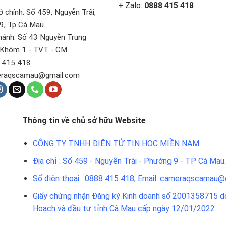
+ Zalo:
0888 415 418
 chính: Số 459, Nguyễn Trãi,
9, Tp Cà Mau
hánh: Số 43 Nguyễn Trung
 Khóm 1 - TVT - CM
 415 418
raqscamau@gmail.com
Thông tin về chủ sở hữu Website
CÔNG TY TNHH ĐIỆN TỬ TIN HỌC MIỀN NAM
Địa chỉ : Số 459 - Nguyễn Trãi - Phường 9 - TP Cà Mau.
Số điện thoại : 0888 415 418; Email: cameraqscamau@
Giấy chứng nhận Đăng ký Kinh doanh số 2001358715 do
Hoạch và đầu tư tỉnh Cà Mau cấp ngày 12/01/2022