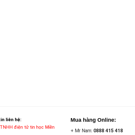
in liên hệ:
Mua hàng Online:
 TNHH điện tử tin học Miền
+ Mr Nam:
0888 415 418