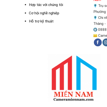
Hợp tác với chúng tôi
Trụ sở
Phường 
Cơ hội nghề nghiệp
Chi n
Hỗ trợ kỹ thuật
Thàng -
0888
Came