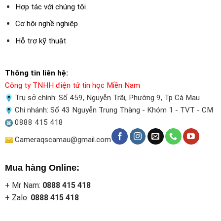
Hợp tác với chúng tôi
Cơ hội nghề nghiệp
Hỗ trợ kỹ thuật
Thông tin liên hệ:
Công ty TNHH điện tử tin học Miền Nam
Trụ sở chính: Số 459, Nguyễn Trãi, Phường 9, Tp Cà Mau
Chi nhánh: Số 43 Nguyễn Trung Thàng - Khóm 1 - TVT - CM
0888 415 418
Cameraqscamau@gmail.com
Mua hàng Online:
+ Mr Nam:
0888 415 418
+ Zalo:
0888 415 418