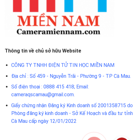
Thông tin về chủ sở hữu Website
CÔNG TY TNHH ĐIỆN TỬ TIN HỌC MIỀN NAM
Địa chỉ : Số 459 - Nguyễn Trãi - Phường 9 - TP Cà Mau.
Số điện thoại : 0888 415 418; Email:
cameraqscamau@gmail.com.
Giấy chứng nhận Đăng ký Kinh doanh số 2001358715 do
Phòng đăng ký kinh doanh - Sở Kế Hoạch và đầu tư tỉnh
Cà Mau cấp ngày 12/01/2022