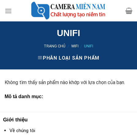
Skip
to
content
UNIFI
TRANG CHỦ
/
WIFI
/
UNIFI
PHÂN LOẠI SẢN PHẨM
Không tìm thấy sản phẩm nào khớp với lựa chọn của bạn.
Mô tả danh mục:
Giới thiệu
Về chúng tôi