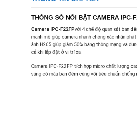
THÔNG SỐ NỔI BẬT CAMERA IPC-F22
Camera IPC-F22FP
với 4 chế độ quan sát ban đê
mạnh mẽ giúp camera nhanh chóng xác nhận phát h
ảnh H265 giúp giảm 50% băng thông mạng và dung
cả khi lắp đặt ở vị trí xa.
Camera IPC-F22FP tích hợp micro chất lượng cao 
sáng có màu ban đêm cùng với tiêu chuẩn chống n