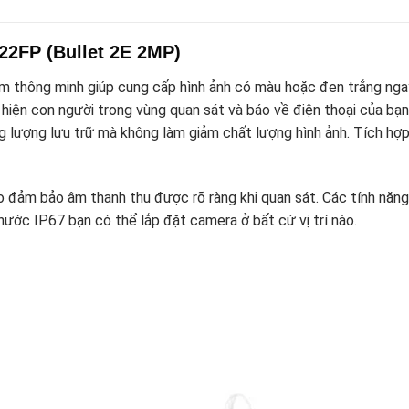
FP (Bullet 2E 2MP)
m thông minh giúp cung cấp hình ảnh có màu hoặc đen trắng nga
iện con người trong vùng quan sát và báo về điện thoại của bạn
 lượng lưu trữ mà không làm giảm chất lượng hình ảnh. Tích h
đảm bảo âm thanh thu được rõ ràng khi quan sát. Các tính năng
ước IP67 bạn có thể lắp đặt camera ở bất cứ vị trí nào.