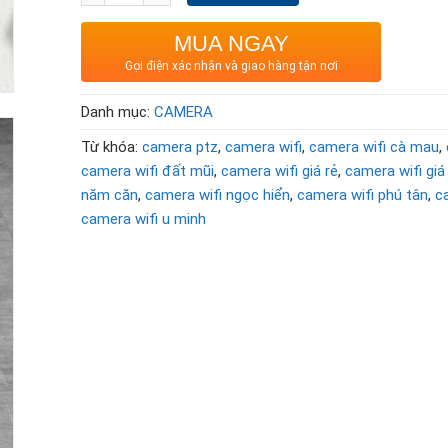
MUA NGAY
Gọi điện xác nhận và giao hàng tận nơi
Danh mục:
CAMERA
Từ khóa:
camera ptz
,
camera wifi
,
camera wifi cà mau
,
camera wifi đất mũi
,
camera wifi giá rẻ
,
camera wifi gi
năm căn
,
camera wifi ngọc hiển
,
camera wifi phú tân
,
c
camera wifi u minh