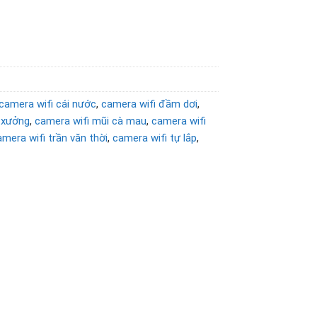
camera wifi cái nước
,
camera wifi đầm dơi
,
á xưởng
,
camera wifi mũi cà mau
,
camera wifi
amera wifi trần văn thời
,
camera wifi tự lắp
,