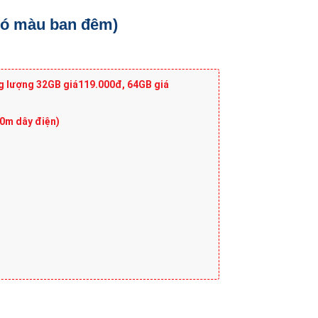
Có màu ban đêm)
g lượng 32GB giá119.000đ, 64GB giá
10m dây điện)
số lượng