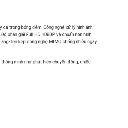
y cả trong bóng đêm. Công nghệ xử lý hình ảnh
.Độ phân giải Full HD 1080P và chuẩn nén hình
ợp ăng-ten kép công nghệ MIMO chống nhiễu ngay
 thông minh như phát hiện chuyển động, chiếu