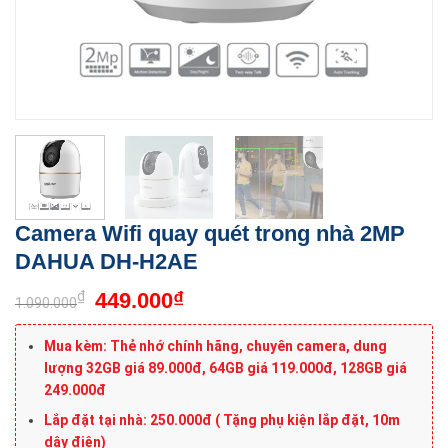
Camera Wifi quay quét trong nhà 2MP
DAHUA DH-H2AE
₫
₫
449.000
1.090.000
Mua kèm: Thẻ nhớ chính hãng, chuyên camera, dung
lượng 32GB giá 89.000đ, 64GB giá 119.000đ, 128GB giá
249.000đ
Lắp đặt tại nhà: 250.000đ ( Tặng phụ kiện lắp đặt, 10m
dây điện)