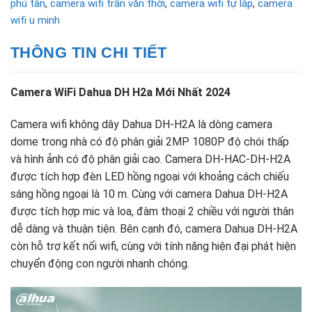
phú tân
,
camera wifi trần văn thời
,
camera wifi tự lắp
,
camera
wifi u minh
THÔNG TIN CHI TIẾT
Camera WiFi Dahua DH H2a Mới Nhất 2024
Camera wifi không dây Dahua DH-H2A là dòng camera
dome trong nhà có độ phân giải 2MP 1080P độ chói thấp
và hình ảnh có độ phân giải cao. Camera DH-HAC-DH-H2A
được tích hợp đèn LED hồng ngoại với khoảng cách chiếu
sáng hồng ngoại là 10 m. Cùng với camera Dahua DH-H2A
được tích hợp mic và loa, đàm thoại 2 chiều với người thân
dễ dàng và thuận tiện. Bên cạnh đó, camera Dahua DH-H2A
còn hỗ trợ kết nối wifi, cùng với tính năng hiện đại phát hiện
chuyển động con người nhanh chóng.