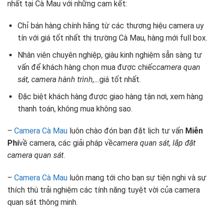
nhất tại Cà Mau với những cam kết:
Chỉ bán hàng chính hãng từ các thương hiệu camera uy
tín với giá tốt nhất thị trường Cà Mau, hàng mới full box.
Nhân viên chuyên nghiệp, giàu kinh nghiệm sẵn sàng tư
vấn để khách hàng chọn mua được chiếc
camera quan
sát, camera hành trình,…
giá tốt nhất.
Đặc biệt khách hàng được giao hàng tận nơi, xem hàng
thanh toán, không mua không sao.
–
Camera Cà Mau
luôn chào đón bạn đặt lịch tư vấn
Miễn
Phí
về camera, các giải pháp về
camera quan sát, lắp đặt
camera quan sát.
–
Camera Cà Mau
luôn mang tới cho bạn sự tiện nghi và sự
thích thú trải nghiệm các tính năng tuyệt vời của camera
quan sát thông minh.