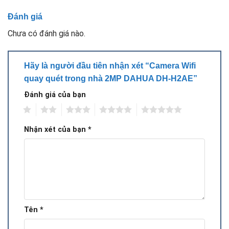
Đánh giá
Chưa có đánh giá nào.
Hãy là người đầu tiên nhận xét “Camera Wifi
quay quét trong nhà 2MP DAHUA DH-H2AE”
Đánh giá của bạn
1
2
3
4
5
Nhận xét của bạn
*
Tên
*